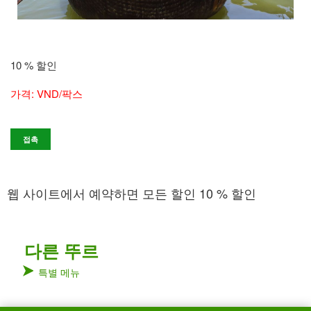
10 % 할인
가격: VND/팍스
접촉
웹 사이트에서 예약하면 모든 할인 10 % 할인
다른 뚜르
특별 메뉴